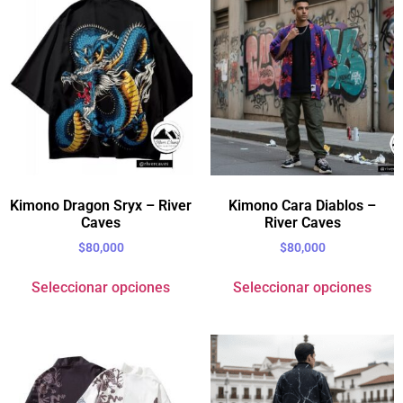
Kimono Dragon Sryx – River
Kimono Cara Diablos –
Caves
River Caves
$
80,000
$
80,000
Seleccionar opciones
Seleccionar opciones