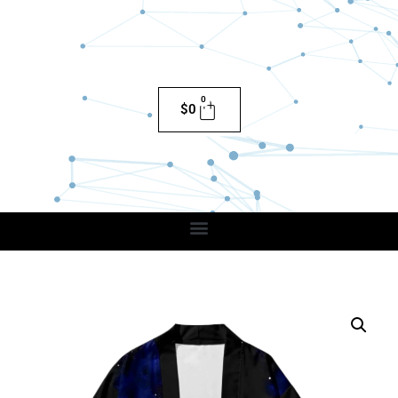
0
$
0