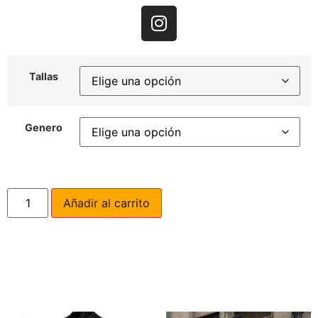
Tallas
Genero
Añadir al carrito