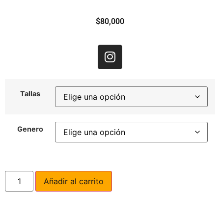
$
80,000
Tallas
Genero
Añadir al carrito