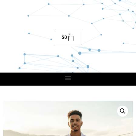
0
$
0