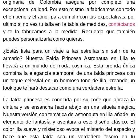
originaria de Colombia asegura por completo una
excepcional calidad. Por esto mismo la fabricamos con todo
el empeño y el amor para cumplir con tus expectativas, por
ultimo si no ves tu talla en la tabla de medidas,
contáctanos
y te la fabricamos a la medida. Recuerda que también
puedes personalizarla como quieras.
¿Estás lista para un viaje a las estrellas sin salir de tu
armario? Nuestra Falda Princesa Astronauta en Lila te
llevará a un mundo de moda cósmica. Esta prenda única
combina la elegancia atemporal de una falda princesa con
un toque celestial en un hermoso tono de lila, creando un
look que te hará destacar como una verdadera estrella.
La falda princesa es conocida por su corte que abraza la
cintura y se ensancha hacia abajo en una silueta mágica.
Nuestra versión con temática de astronauta en lila añade un
elemento de fantasía y aventura a este diseño clásico. El
color lila suave y misterioso evoca el misterio del espacio y
hace que esta falda sea un verdadero tesoro en tu