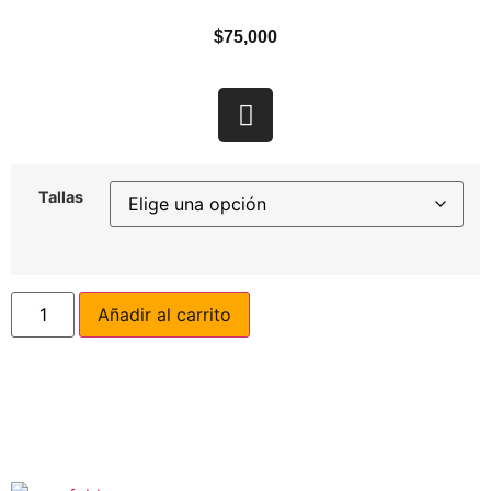
$
75,000
Tallas
Añadir al carrito