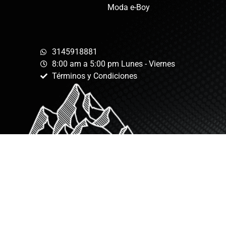
Moda e-Boy
3145918881
8:00 am a 5:00 pm Lunes - Viernes
Términos y Condiciones