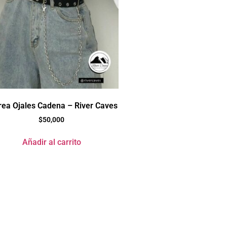
rea Ojales Cadena – River Caves
$
50,000
Añadir al carrito