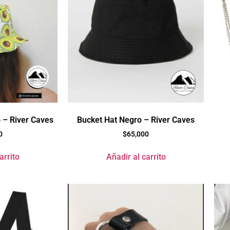
 – River Caves
Bucket Hat Negro – River Caves
0
$
65,000
arrito
Añadir al carrito