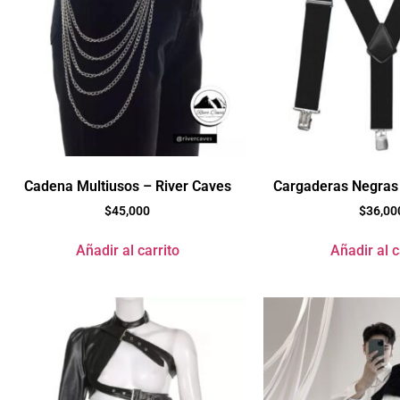
Cadena Multiusos – River Caves
Cargaderas Negras 
$
45,000
$
36,00
Añadir al carrito
Añadir al c