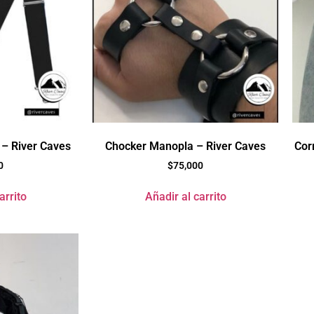
– River Caves
Chocker Manopla – River Caves
Cor
0
$
75,000
arrito
Añadir al carrito