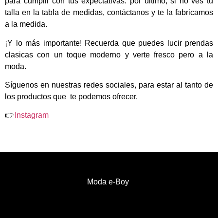
para cumplir con tus expectativas. por último, si no ves tu
talla en la tabla de medidas, contáctanos y te la fabricamos
a la medida.
¡Y lo más importante! Recuerda que puedes lucir prendas
clasicas con un toque moderno y verte fresco pero a la
moda.
Síguenos en nuestras redes sociales, para estar al tanto de
los productos que te podemos ofrecer.
👉
Instagram
Moda e-Boy