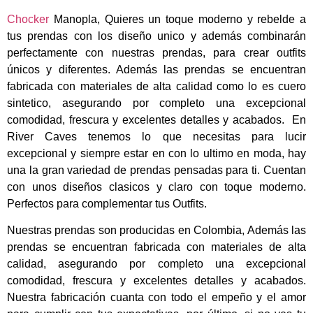
Chocker
Manopla, Quieres un toque moderno y rebelde a
tus prendas con los diseño unico y además combinarán
perfectamente con nuestras prendas, para crear outfits
únicos y diferentes. Además las prendas se encuentran
fabricada con materiales de alta calidad como lo es cuero
sintetico, asegurando por completo una excepcional
comodidad, frescura y excelentes detalles y acabados. En
River Caves tenemos lo que necesitas para lucir
excepcional
y siempre estar en con lo ultimo en moda, hay
una la gran variedad de prendas pensadas para ti. Cuentan
con unos diseños clasicos y claro con toque moderno.
Perfectos para complementar tus Outfits.
Nuestras prendas son producidas en Colombia, Además las
prendas se encuentran fabricada con materiales de alta
calidad, asegurando por completo una excepcional
comodidad, frescura y excelentes detalles y acabados.
Nuestra fabricación cuanta con todo el empeño y el amor