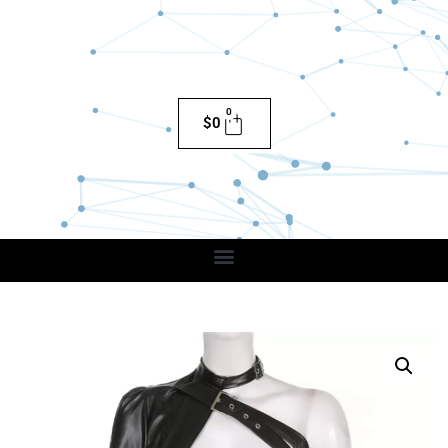
0
$
0