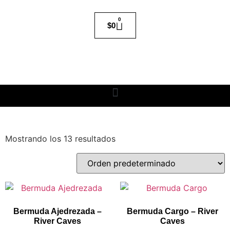
0
$
0
Mostrando los 13 resultados
Bermuda Ajedrezada –
Bermuda Cargo – River
River Caves
Caves