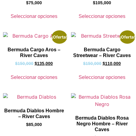
$
75,000
$
105,000
Seleccionar opciones
Seleccionar opciones
¡Oferta!
¡Oferta!
Bermuda Cargo Aros –
Bermuda Cargo
River Caves
Streetwear – River Caves
$
150,000
$
135,000
$
150,000
$
110,000
Seleccionar opciones
Seleccionar opciones
Bermuda Diablos Hombre
– River Caves
Bermuda Diablos Rosa
Negro Hombre – River
$
85,000
Caves