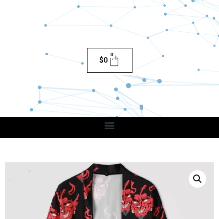
0
$
0