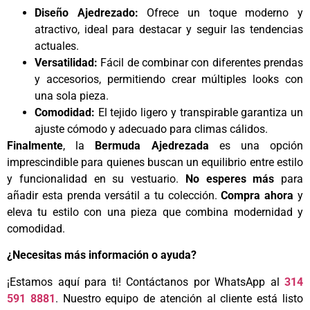
Diseño Ajedrezado:
Ofrece un toque moderno y
atractivo, ideal para destacar y seguir las tendencias
actuales.
Versatilidad:
Fácil de combinar con diferentes prendas
y accesorios, permitiendo crear múltiples looks con
una sola pieza.
Comodidad:
El tejido ligero y transpirable garantiza un
ajuste cómodo y adecuado para climas cálidos.
Finalmente
, la
Bermuda Ajedrezada
es una opción
imprescindible para quienes buscan un equilibrio entre estilo
y funcionalidad en su vestuario.
No esperes más
para
añadir esta prenda versátil a tu colección.
Compra ahora
y
eleva tu estilo con una pieza que combina modernidad y
comodidad.
¿Necesitas más información o ayuda?
¡Estamos aquí para ti! Contáctanos por WhatsApp al
314
591 8881
. Nuestro equipo de atención al cliente está listo