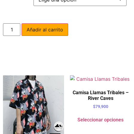
Añadir al carrito
Camisa Llamas Tribales –
River Caves
$
79,900
Seleccionar opciones