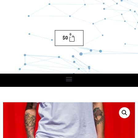
0
$
0