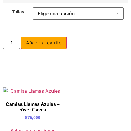
Tallas
Añadir al carrito
Camisa Llamas Azules –
River Caves
$
75,000
Seleccionar opciones