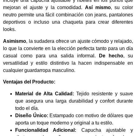
incluye una capucha ajustable y ribetes en los puños que
mejoran el ajuste y la comodidad.
Así mismo
, su color
neutro permite una fácil combinación con jeans, pantalones
deportivos o incluso una chaqueta para crear diferentes
looks.
Asimismo
, la sudadera ofrece un ajuste cómodo y relajado,
lo que la convierte en la elección perfecta tanto para un día
casual como para una salida informal.
De hecho
, su
versatilidad y estilo distintivo la hacen indispensable en
cualquier guardarropa masculino.
Ventajas del Producto:
Material de Alta Calidad:
Tejido resistente y suave
que asegura una larga durabilidad y confort durante
todo el día.
Diseño Único:
Estampado con motivo de dólares que
aporta un toque moderno y original a tu estilo.
Funcionalidad Adicional:
Capucha ajustable y