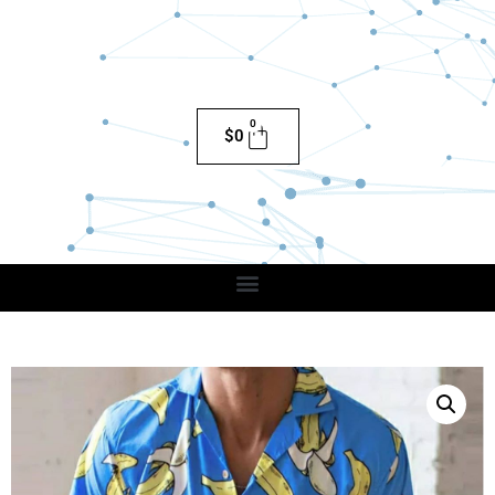
0
$
0