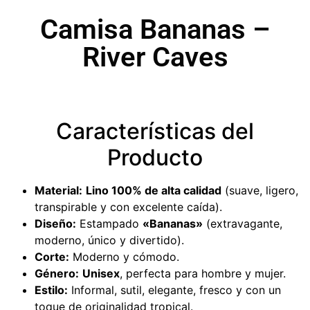
Camisa Bananas –
River Caves
Características del
Producto
Material:
Lino 100% de alta calidad
(suave, ligero,
transpirable y con excelente caída).
Diseño:
Estampado
«Bananas»
(extravagante,
moderno, único y divertido).
Corte:
Moderno y cómodo.
Género:
Unisex
, perfecta para hombre y mujer.
Estilo:
Informal, sutil, elegante, fresco y con un
toque de originalidad tropical.