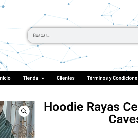
Inicio
Tienda
Clientes
Términos y Condicione
Hoodie Rayas Cel
Cave