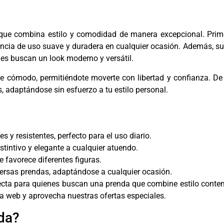
que combina estilo y comodidad de manera excepcional. Prime
iencia de uso suave y duradera en cualquier ocasión. Además, su
nes buscan un look moderno y versátil.
te cómodo, permitiéndote moverte con libertad y confianza. De 
, adaptándose sin esfuerzo a tu estilo personal.
s y resistentes, perfecto para el uso diario.
stintivo y elegante a cualquier atuendo.
e favorece diferentes figuras.
versas prendas, adaptándose a cualquier ocasión.
fecta para quienes buscan una prenda que combine estilo contem
na web y aprovecha nuestras ofertas especiales.
da?