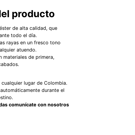
del producto
éster de alta calidad, que
nte todo el día.
vas rayas en un fresco tono
alquier atuendo.
 materiales de primera,
cabados.
 cualquier lugar de Colombia.
la automáticamente durante el
stino.
didas comunícate con nosotros