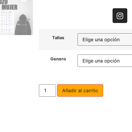
Tallas
Genero
Añadir al carrito