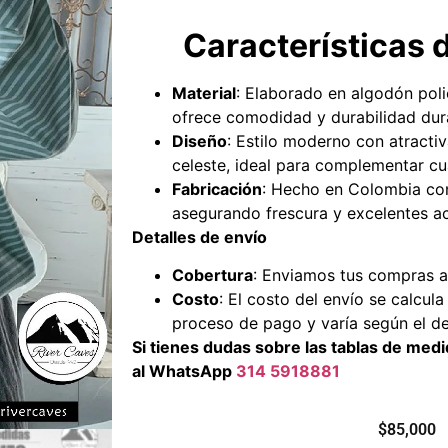
Características 
Material
: Elaborado en algodón poli
ofrece comodidad y durabilidad dura
Diseño
: Estilo moderno con atracti
celeste, ideal para complementar cu
Fabricación
: Hecho en Colombia con
asegurando frescura y excelentes a
Detalles de envío
Cobertura
: Enviamos tus compras a
Costo
: El costo del envío se calcu
proceso de pago y varía según el de
Si tienes dudas sobre las tablas de me
al WhatsApp
314 5918881
$
85,000