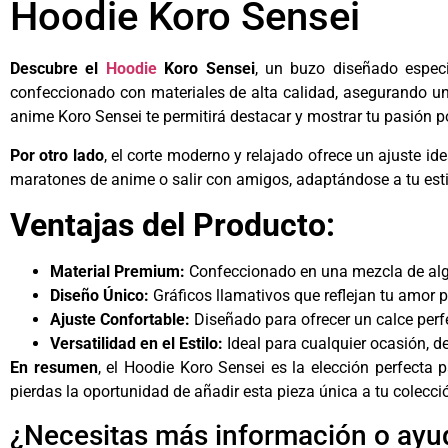
Hoodie Koro Sensei
Descubre el
Hoodie
Koro Sensei
, un buzo diseñado espec
confeccionado con materiales de alta calidad, asegurando u
anime Koro Sensei te permitirá destacar y mostrar tu pasión por
Por otro lado
, el corte moderno y relajado ofrece un ajuste id
maratones de anime o salir con amigos, adaptándose a tu esti
Ventajas del Producto:
Material Premium:
Confeccionado en una mezcla de algodó
Diseño Único:
Gráficos llamativos que reflejan tu amor 
Ajuste Confortable:
Diseñado para ofrecer un calce perfe
Versatilidad en el Estilo:
Ideal para cualquier ocasión, 
En resumen
, el Hoodie Koro Sensei es la elección perfecta
pierdas la oportunidad de añadir esta pieza única a tu colecció
¿Necesitas más información o ayu