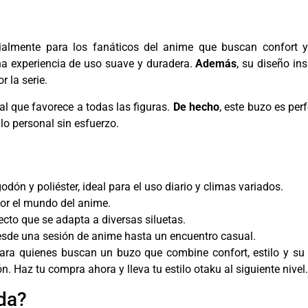
ialmente para los fanáticos del anime que buscan confort y
na experiencia de uso suave y duradera.
Además
, su diseño in
 la serie.
eal que favorece a todas las figuras.
De hecho
, este buzo es per
lo personal sin esfuerzo.
n y poliéster, ideal para el uso diario y climas variados.
por el mundo del anime.
cto que se adapta a diversas siluetas.
desde una sesión de anime hasta un encuentro casual.
 para quienes buscan un buzo que combine confort, estilo y su 
n. Haz tu compra ahora y lleva tu estilo otaku al siguiente nivel.
da?