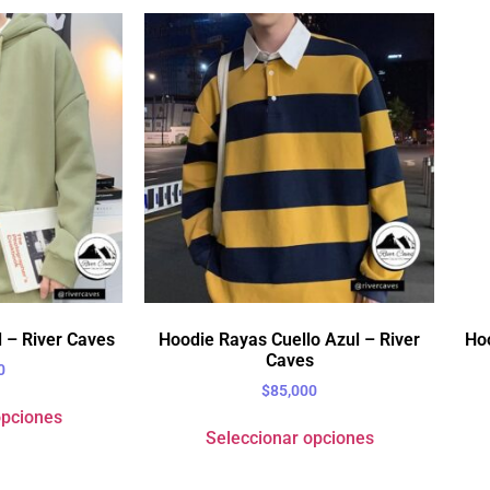
 – River Caves
Hoodie Rayas Cuello Azul – River
Hoo
Caves
0
$
85,000
opciones
Seleccionar opciones