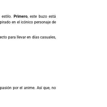
 estilo.
Primero
, este buzo está
spirado en el icónico personaje de
fecto para llevar en días casuales,
pasión por el anime. Así que, no