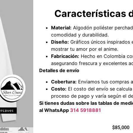
Características 
Material:
Algodón poliéster perchado
comodidad y durabilidad.
Diseño:
Gráficos únicos inspirados 
mostrar tu amor por el anime.
Fabricación:
Hecho en Colombia con
asegurando frescura y excelentes a
Detalles de envío
Cobertura:
Enviamos tus compras a 
Costo:
El costo del envío se calcul
proceso de pago y varía según el de
Si tienes dudas sobre las tablas de me
al WhatsApp
314 5918881
$
85,000