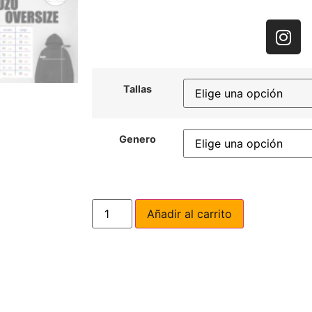
Tallas
Genero
Añadir al carrito