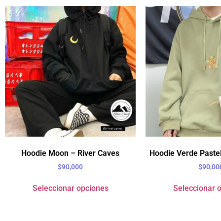
Hoodie Moon – River Caves
Hoodie Verde Pastel
$
90,000
$
90,00
Seleccionar opciones
Seleccionar 