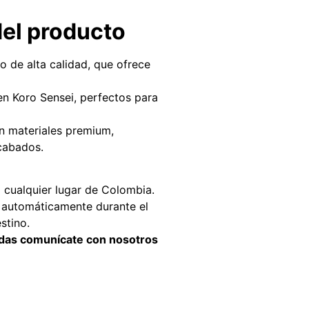
del producto
 de alta calidad, que ofrece
en Koro Sensei, perfectos para
 materiales premium,
cabados.
cualquier lugar de Colombia.
a automáticamente durante el
stino.
didas comunícate con nosotros