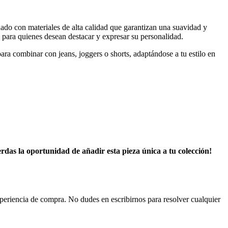
ado con materiales de alta calidad que garantizan una suavidad y
l para quienes desean destacar y expresar su personalidad.
ra combinar con jeans, joggers o shorts, adaptándose a tu estilo en
rdas la oportunidad de añadir esta pieza única a tu colección!
experiencia de compra. No dudes en escribirnos para resolver cualquier