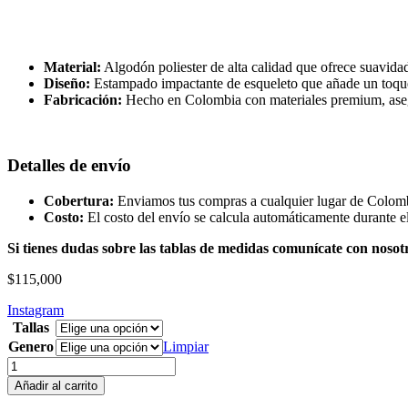
Material:
Algodón poliester de alta calidad que ofrece suavidad
Diseño:
Estampado impactante de esqueleto que añade un toque a
Fabricación:
Hecho en Colombia con materiales premium, aseg
Detalles de envío
Cobertura:
Enviamos tus compras a cualquier lugar de Colom
Costo:
El costo del envío se calcula automáticamente durante el
Si tienes dudas sobre las tablas de medidas comunícate con nos
$
115,000
Instagram
Tallas
Genero
Limpiar
Hoodie
Esqueleto
Añadir al carrito
-