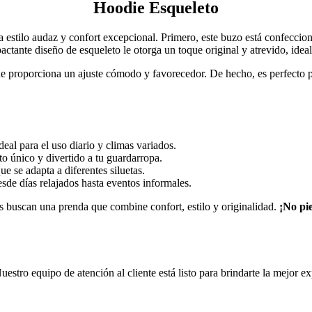
Hoodie Esqueleto
 estilo audaz y confort excepcional. Primero, este buzo está confeccion
actante diseño de esqueleto le otorga un toque original y atrevido, idea
e proporciona un ajuste cómodo y favorecedor. De hecho, es perfecto pa
eal para el uso diario y climas variados.
 único y divertido a tu guardarropa.
e se adapta a diferentes siluetas.
esde días relajados hasta eventos informales.
 buscan una prenda que combine confort, estilo y originalidad.
¡No pie
Nuestro equipo de atención al cliente está listo para brindarte la mejor 