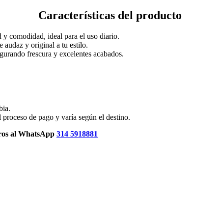
Características del producto
 y comodidad, ideal para el uso diario.
udaz y original a tu estilo.
urando frescura y excelentes acabados.
bia.
 proceso de pago y varía según el destino.
otros al WhatsApp
314 5918881