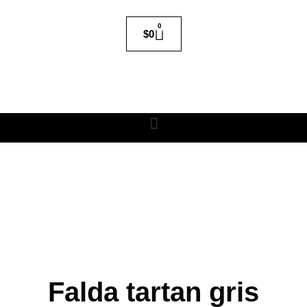
0
$
0
Falda tartan gris