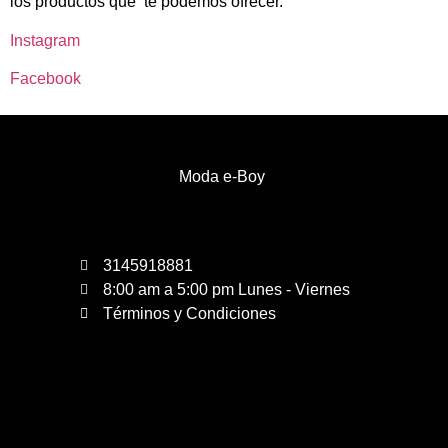
los productos que te podemos ofrecer.
Instagram
Facebook
Moda e-Boy
3145918881
8:00 am a 5:00 pm Lunes - Viernes
Términos y Condiciones