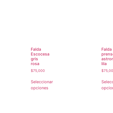
Falda
Falda
Escocesa
prens
gris
astro
rosa
lila
$
75,000
$
75,0
Seleccionar
Selec
opciones
opcio