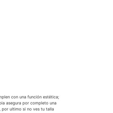
mplen con una función estética;
mbia asegura por completo una
or ultimo si no ves tu talla