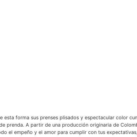
e esta forma sus prenses plisados y espectacular color cu
 de prenda. A partir de una producción originaria de Colo
do el empeño y el amor para cumplir con tus expectativas, p