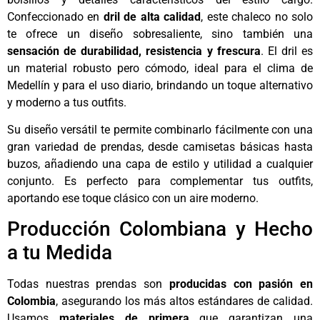
Confeccionado en
dril de alta calidad
, este chaleco no solo
te ofrece un diseño sobresaliente, sino también una
sensación de durabilidad, resistencia y frescura
. El dril es
un material robusto pero cómodo, ideal para el clima de
Medellín y para el uso diario, brindando un toque alternativo
y moderno a tus outfits.
Su diseño versátil te permite combinarlo fácilmente con una
gran variedad de prendas, desde camisetas básicas hasta
buzos, añadiendo una capa de estilo y utilidad a cualquier
conjunto. Es perfecto para complementar tus outfits,
aportando ese toque clásico con un aire moderno.
Producción Colombiana y Hecho
a tu Medida
Todas nuestras prendas son
producidas con pasión en
Colombia
, asegurando los más altos estándares de calidad.
Usamos
materiales de primera
que garantizan una