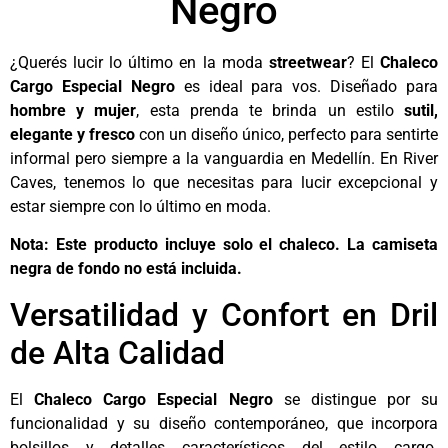
Negro
¿Querés lucir lo último en la moda
streetwear
? El
Chaleco
Cargo Especial Negro
es ideal para vos. Diseñado para
hombre y mujer
, esta prenda te brinda un estilo
sutil,
elegante y fresco
con un diseño único, perfecto para sentirte
informal pero siempre a la vanguardia en Medellín. En River
Caves, tenemos lo que necesitas para lucir excepcional y
estar siempre con lo último en moda.
Nota: Este producto incluye solo el chaleco. La camiseta
negra de fondo no está incluida.
Versatilidad y Confort en Dril
de Alta Calidad
El
Chaleco Cargo Especial Negro
se distingue por su
funcionalidad y su diseño contemporáneo, que incorpora
bolsillos y detalles característicos del estilo cargo.