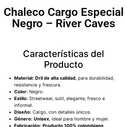
Chaleco Cargo Especial
Negro – River Caves
Características del
Producto
Material:
Dril de alta calidad
, para durabilidad,
resistencia y frescura.
Color:
Negro.
Estilo:
Streetwear, sutil, elegante, fresco e
informal.
Diseño:
Cargo, con detalles únicos.
Género:
Unisex
, ideal para hombre y mujer.
Fabricación:
Producto 100% colombiano
,