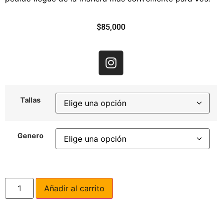
$
85,000
Tallas
Genero
Añadir al carrito