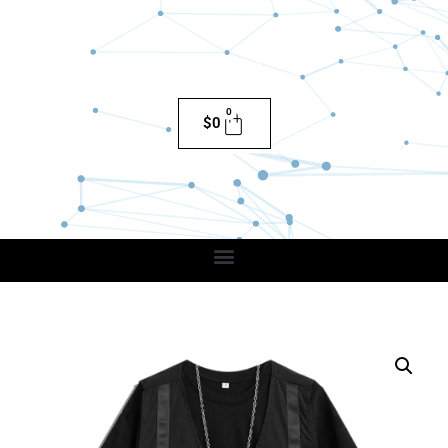
0
$
0