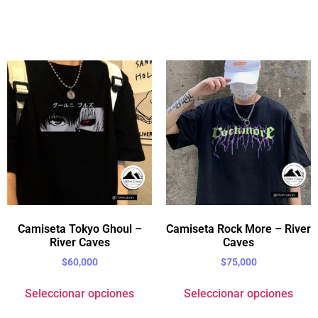
Camiseta Tokyo Ghoul –
Camiseta Rock More – River
River Caves
Caves
$
60,000
$
75,000
Seleccionar opciones
Seleccionar opciones