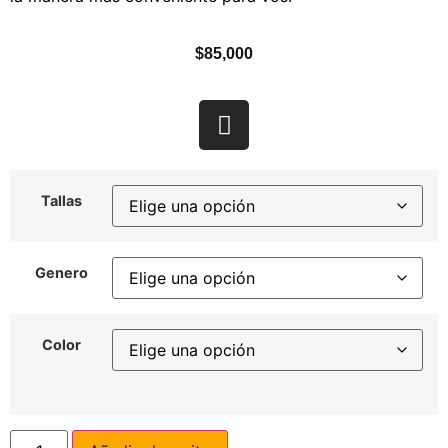
$
85,000
Tallas
Genero
Color