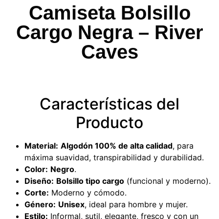
Camiseta Bolsillo
Cargo Negra – River
Caves
Características del
Producto
Material:
Algodón 100% de alta calidad
, para
máxima suavidad, transpirabilidad y durabilidad.
Color:
Negro
.
Diseño:
Bolsillo tipo cargo
(funcional y moderno).
Corte:
Moderno y cómodo.
Género:
Unisex
, ideal para hombre y mujer.
Estilo:
Informal, sutil, elegante, fresco y con un