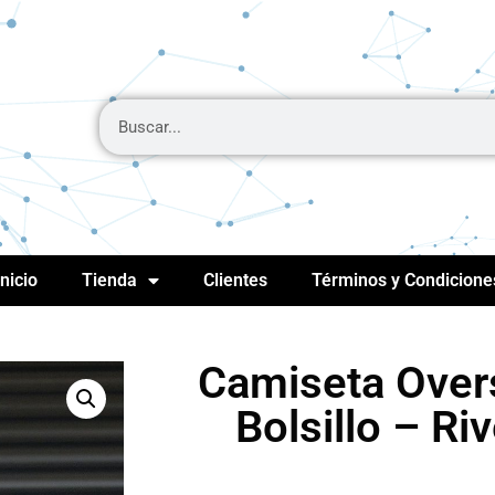
Inicio
Tienda
Clientes
Términos y Condicione
Camiseta Over
Bolsillo – Ri