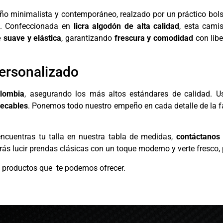
ño minimalista y contemporáneo, realzado por un práctico bolsil
s. Confeccionada en
licra algodón de alta calidad
, esta cami
 suave y elástica
, garantizando
frescura y comodidad
con lib
ersonalizado
olombia
, asegurando los más altos estándares de calidad.
ecables
. Ponemos todo nuestro empeño en cada detalle de la f
 encuentras tu talla en nuestra tabla de medidas,
contáctanos 
rás lucir prendas clásicas con un toque moderno y verte fresco,
os productos que te podemos ofrecer.