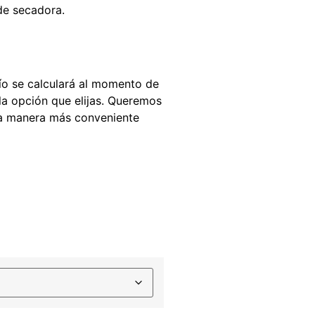
de secadora.
ío se calculará al momento de
 la opción que elijas. Queremos
la manera más conveniente