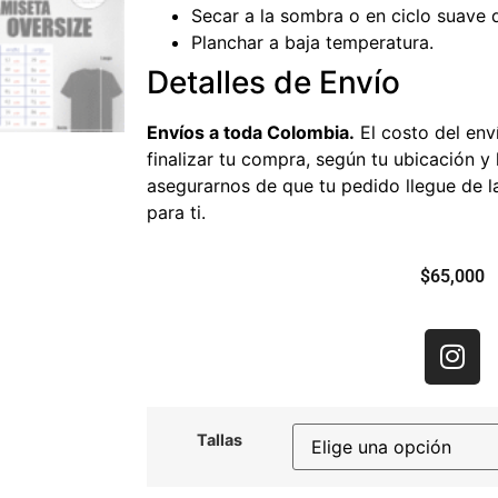
Secar a la sombra o en ciclo suave 
Planchar a baja temperatura.
Detalles de Envío
Envíos a toda Colombia.
El costo del env
finalizar tu compra, según tu ubicación y
asegurarnos de que tu pedido llegue de 
para ti.
$
65,000
Tallas