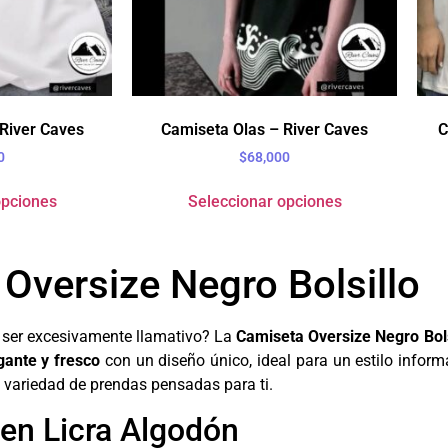
River Caves
Camiseta Olas – River Caves
C
0
$
68,000
opciones
Seleccionar opciones
Oversize Negro Bolsillo
n ser excesivamente llamativo? La
Camiseta Oversize Negro Bols
egante y fresco
con un diseño único, ideal para un estilo infor
 variedad de prendas pensadas para ti.
en Licra Algodón