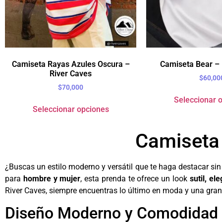
Camiseta Rayas Azules Oscura –
Camiseta Bear – 
River Caves
$
60,00
$
70,000
Seleccionar 
Seleccionar opciones
Camiseta 
¿Buscas un estilo moderno y versátil que te haga destacar si
para
hombre y mujer
, esta prenda te ofrece un look
sutil, el
River Caves, siempre encuentras lo último en moda y una gran
Diseño Moderno y Comodidad 