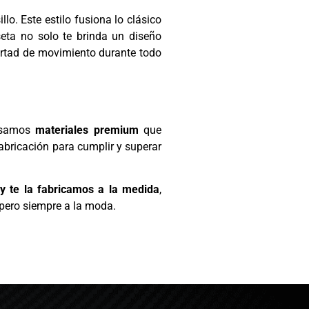
lo. Este estilo fusiona lo clásico
seta no solo te brinda un diseño
ertad de movimiento durante todo
 Usamos
materiales premium
que
abricación para cumplir y superar
y te la fabricamos a la medida
,
 pero siempre a la moda.