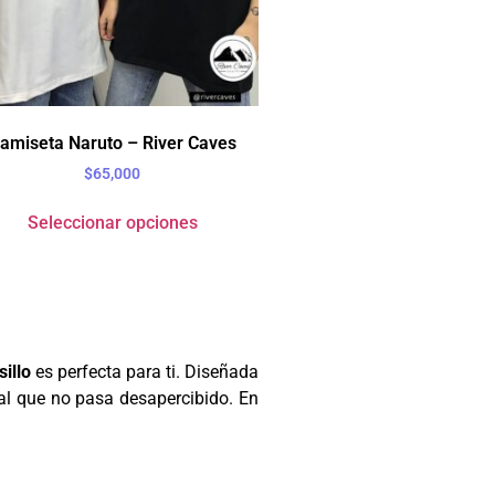
amiseta Naruto – River Caves
$
65,000
Seleccionar opciones
illo
es perfecta para ti. Diseñada
mal que no pasa desapercibido. En