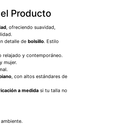
del Producto
dad
, ofreciendo suavidad,
lidad.
n detalle de
bolsillo
. Estilo
lo relajado y contemporáneo.
y mujer.
mal.
biano
, con altos estándares de
ricación a medida
si tu talla no
 ambiente.