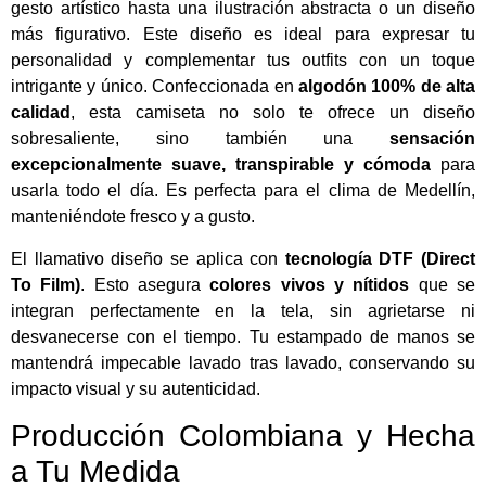
gesto artístico hasta una ilustración abstracta o un diseño
más figurativo. Este diseño es ideal para expresar tu
personalidad y complementar tus outfits con un toque
intrigante y único. Confeccionada en
algodón 100% de alta
calidad
, esta camiseta no solo te ofrece un diseño
sobresaliente, sino también una
sensación
excepcionalmente suave, transpirable y cómoda
para
usarla todo el día. Es perfecta para el clima de Medellín,
manteniéndote fresco y a gusto.
El llamativo diseño se aplica con
tecnología DTF (Direct
To Film)
. Esto asegura
colores vivos y nítidos
que se
integran perfectamente en la tela, sin agrietarse ni
desvanecerse con el tiempo. Tu estampado de manos se
mantendrá impecable lavado tras lavado, conservando su
impacto visual y su autenticidad.
Producción Colombiana y Hecha
a Tu Medida