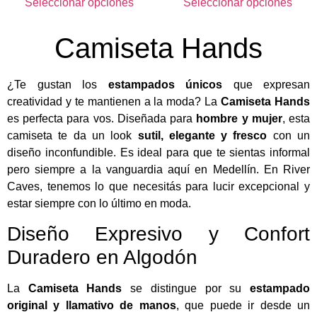
Seleccionar opciones
Seleccionar opciones
Camiseta Hands
¿Te gustan los
estampados únicos
que expresan
creatividad y te mantienen a la moda? La
Camiseta Hands
es perfecta para vos. Diseñada para
hombre y mujer
, esta
camiseta te da un look
sutil, elegante y fresco
con un
diseño inconfundible. Es ideal para que te sientas informal
pero siempre a la vanguardia aquí en Medellín. En River
Caves, tenemos lo que necesitás para lucir excepcional y
estar siempre con lo último en moda.
Diseño Expresivo y Confort
Duradero en Algodón
La
Camiseta Hands
se distingue por su
estampado
original y llamativo de manos
, que puede ir desde un