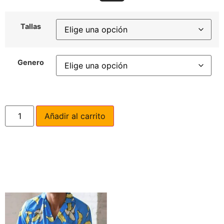
Tallas
Genero
Añadir al carrito