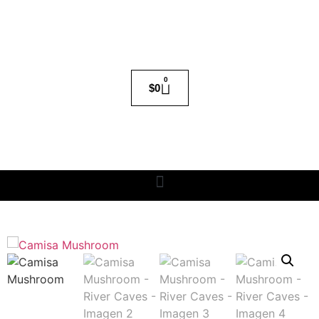
0
$
0