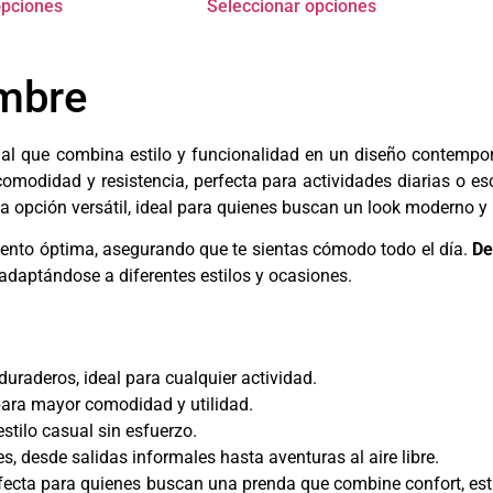
opciones
Seleccionar opciones
mbre
ial que combina estilo y funcionalidad en un diseño contemp
omodidad y resistencia, perfecta para actividades diarias o esc
na opción versátil, ideal para quienes buscan un look moderno y 
miento óptima, asegurando que te sientas cómodo todo el día.
De
adaptándose a diferentes estilos y ocasiones.
uraderos, ideal para cualquier actividad.
para mayor comodidad y utilidad.
stilo casual sin esfuerzo.
s, desde salidas informales hasta aventuras al aire libre.
fecta para quienes buscan una prenda que combine confort, esti