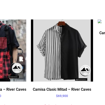
Cam
a – River Caves
Camisa Clasic Mitad – River Caves
0
$
69,900