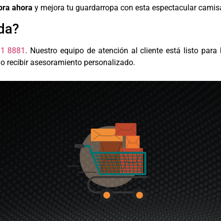
ra ahora
y mejora tu guardarropa con esta espectacular camis
da?
91 8881
. Nuestro equipo de atención al cliente está listo para
 o recibir asesoramiento personalizado.