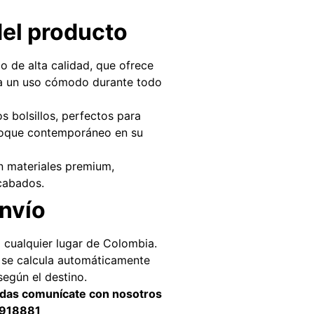
del producto
o de alta calidad, que ofrece
ara un uso cómodo durante todo
s bolsillos, perfectos para
 toque contemporáneo en su
n materiales premium,
cabados.
e Envío
cualquier lugar de Colombia.
 se calcula automáticamente
según el destino.
didas comunícate con nosotros
918881