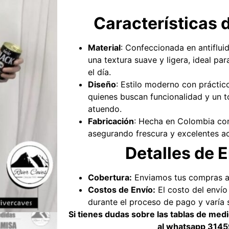
Características 
Material
: Confeccionada en antifluid
una textura suave y ligera, ideal p
el día.
Diseño
: Estilo moderno con práctico
quienes buscan funcionalidad y un
atuendo.
Fabricación
: Hecha en Colombia co
asegurando frescura y excelentes a
Detalles d
Cobertura:
Enviamos tus compras a 
Costos de Envío:
El costo del envío
durante el proceso de pago y varía 
Si tienes dudas sobre las tablas de me
al whatsapp
3145