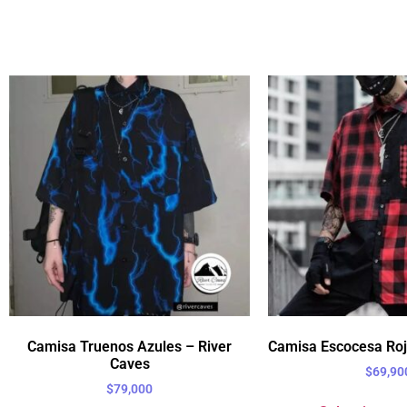
Camisa Truenos Azules – River
Camisa Escocesa Roj
Caves
$
69,90
$
79,000