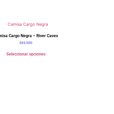
isa Cargo Negra – River Caves
$
69,900
Seleccionar opciones