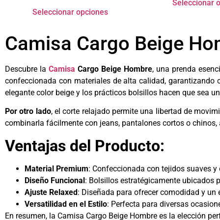
Seleccionar 
Seleccionar opciones
Camisa Cargo Beige Ho
Descubre la
Camisa
Cargo Beige Hombre
, una prenda esenc
confeccionada con materiales de alta calidad, garantizando c
elegante color beige y los prácticos bolsillos hacen que sea u
Por otro lado
, el corte relajado permite una libertad de movi
combinarla fácilmente con jeans, pantalones cortos o chinos, 
Ventajas del Producto:
Material Premium
: Confeccionada con tejidos suaves y d
Diseño Funcional
: Bolsillos estratégicamente ubicados 
Ajuste Relaxed
: Diseñada para ofrecer comodidad y un e
Versatilidad en el Estilo
: Perfecta para diversas ocasione
En resumen, la Camisa Cargo Beige Hombre es la elección per