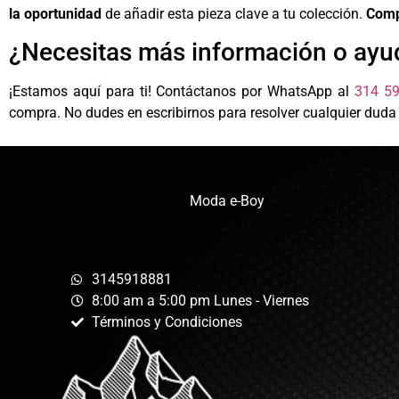
la oportunidad
de añadir esta pieza clave a tu colección.
Comp
¿Necesitas más información o ayu
¡Estamos aquí para ti! Contáctanos por WhatsApp al
314 5
compra. No dudes en escribirnos para resolver cualquier duda
Moda e-Boy
3145918881
8:00 am a 5:00 pm Lunes - Viernes
Términos y Condiciones