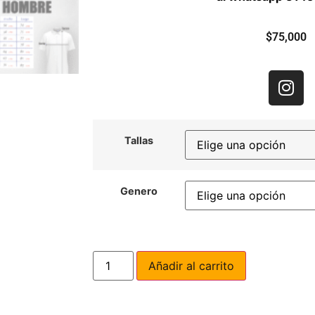
$
75,000
Tallas
Genero
Añadir al carrito