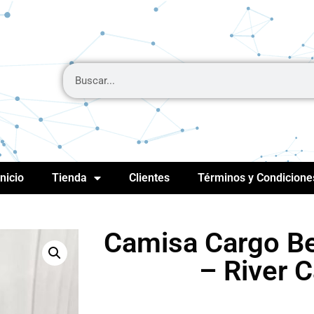
Inicio
Tienda
Clientes
Términos y Condicione
Camisa Cargo B
– River 