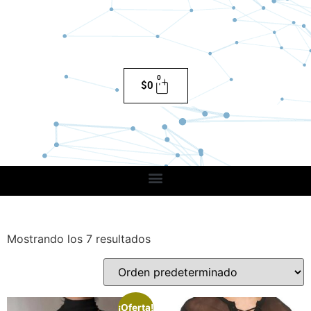
0
$
0
Mostrando los 7 resultados
¡Oferta!