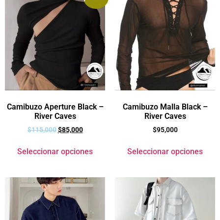
Camibuzo Aperture Black –
Camibuzo Malla Black –
River Caves
River Caves
$
115,000
$
85,000
$
95,000
Seleccionar opciones
Seleccionar opciones