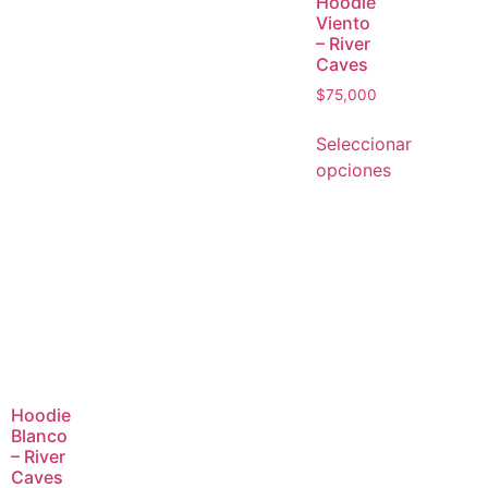
Hoodie
Viento
– River
Caves
$
75,000
Seleccionar
opciones
Hoodie
Blanco
– River
Caves