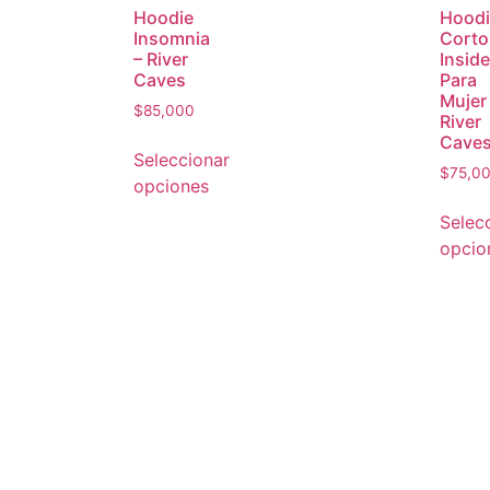
Hoodie
Hoodi
Insomnia
Corto
– River
Inside
Caves
Para
Mujer
$
85,000
River
Cave
Seleccionar
$
75,0
opciones
Selec
opcio