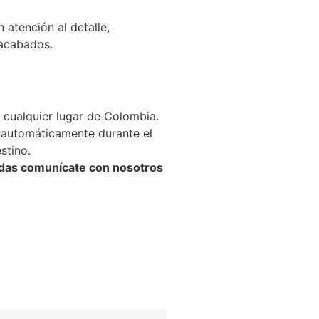
atención al detalle,
 acabados.
 cualquier lugar de Colombia.
la automáticamente durante el
stino.
didas comunícate con nosotros