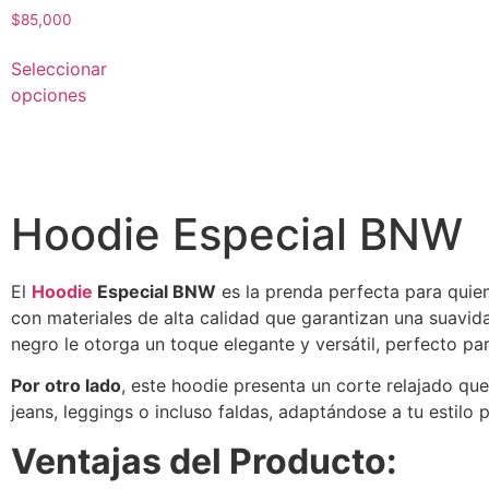
$
85,000
Seleccionar
opciones
Hoodie Especial BNW
El
Hoodie
Especial BNW
es la prenda perfecta para quien
con materiales de alta calidad que garantizan una suavida
negro le otorga un toque elegante y versátil, perfecto pa
Por otro lado
, este hoodie presenta un corte relajado q
jeans, leggings o incluso faldas, adaptándose a tu estilo
Ventajas del Producto: