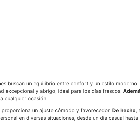
es buscan un equilibrio entre confort y un estilo moderno.
d excepcional y abrigo, ideal para los días frescos.
Adem
ra cualquier ocasión.
ue proporciona un ajuste cómodo y favorecedor.
De hecho
,
 personal en diversas situaciones, desde un día casual hasta