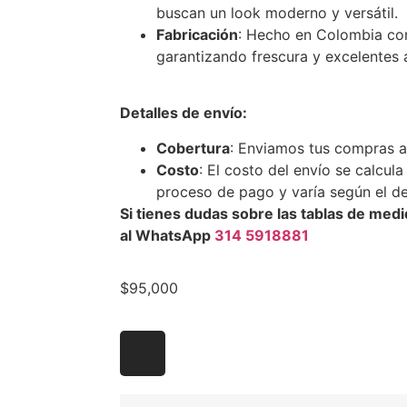
buscan un look moderno y versátil.
Fabricación
: Hecho en Colombia con 
garantizando frescura y excelentes
Detalles de envío:
Cobertura
: Enviamos tus compras a
Costo
: El costo del envío se calcu
proceso de pago y varía según el de
Si tienes dudas sobre las tablas de me
al WhatsApp
314 5918881
$
95,000