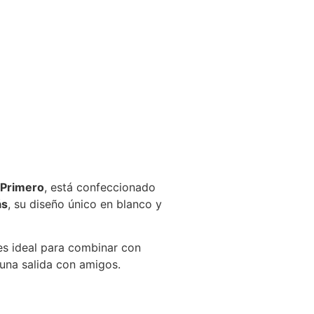
Primero
, está confeccionado
ás
, su diseño único en blanco y
 es ideal para combinar con
 una salida con amigos.