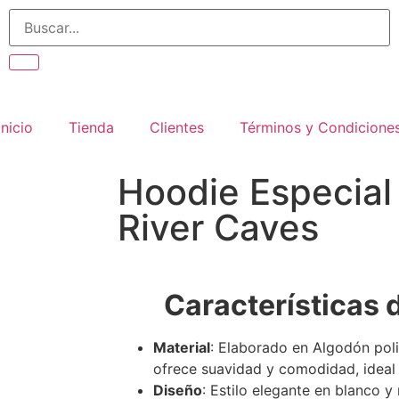
Inicio
Tienda
Clientes
Términos y Condicione
Hoodie Especia
River Caves
Características 
Material
: Elaborado en Algodón poli
ofrece suavidad y comodidad, ideal p
Diseño
: Estilo elegante en blanco y