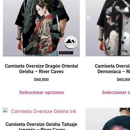
Camiseta Oversize Dragón Oriental
Camiseta Oversi
Geisha – River Caves
Demoníaca – Ri
$
60,000
$
60,00
Seleccionar opciones
Seleccionar 
Camiseta Oversize Geisha Tatuaje
Japonés – River Caves