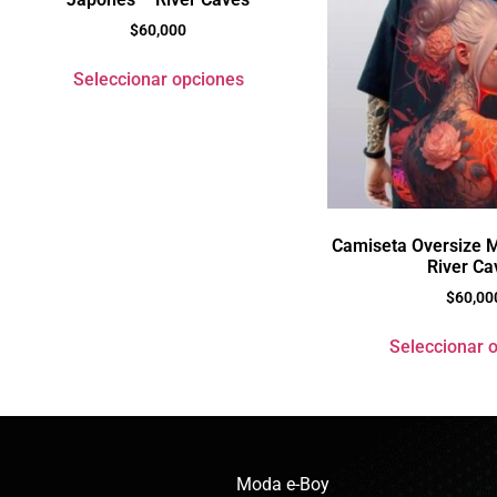
$
60,000
Seleccionar opciones
Camiseta Oversize M
River Ca
$
60,00
Seleccionar 
Moda e-Boy