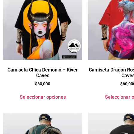
Camiseta Chica Demonio – River
Camiseta Dragón Ros
Caves
Cave
$
60,000
$
60,00
Seleccionar opciones
Seleccionar 