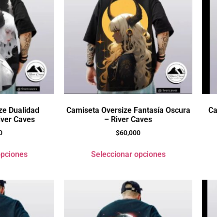
ze Dualidad
Camiseta Oversize Fantasía Oscura
Ca
ver Caves
– River Caves
0
$
60,000
opciones
Seleccionar opciones