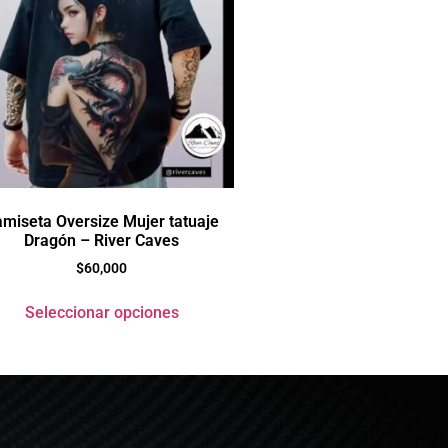
miseta Oversize Mujer tatuaje
Dragón – River Caves
$
60,000
Seleccionar opciones