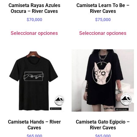
Camiseta Rayas Azules
Camiseta Learn To Be –
Oscura – River Caves
River Caves
$
70,000
$
75,000
Seleccionar opciones
Seleccionar opciones
Camiseta Hands – River
Camiseta Gato Egipcio –
Caves
River Caves
$
65,000
$
65,000