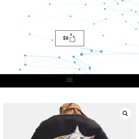
0
$
0