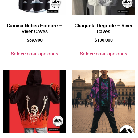
Camisa Nubes Hombre –
Chaqueta Degrade – River
River Caves
Caves
$
69,900
$
130,000
Seleccionar opciones
Seleccionar opciones