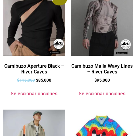
Camibuzo Aperture Black –
Camibuzo Malla Wavy Lines
River Caves
– River Caves
$
115,000
$
85,000
$
95,000
Seleccionar opciones
Seleccionar opciones