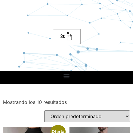
0
$
0
Mostrando los 10 resultados
¡Oferta!