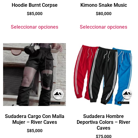
Hoodie Burnt Corpse
Kimono Snake Music
$
85,000
$
80,000
Seleccionar opciones
Seleccionar opciones
Sudadera Cargo Con Malla
Sudadera Hombre
Mujer – River Caves
Deportiva Colors – River
Caves
$
85,000
$
75,000