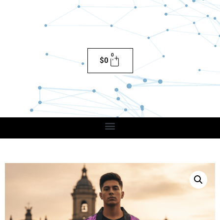
0
$
0