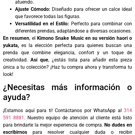
atuendo.
Ajuste Cómodo:
Diseñado para ofrecer un calce ideal
que favorece todas las figuras.
Versatilidad en el Estilo:
Perfecto para combinar con
diferentes prendas, adaptándose a diversas ocasiones.
En resumen
, el
Kimono Snake Music
en su versión haori o
yukata,
es la elección perfecta para quienes buscan una
prenda que combine elegancia, confort y un toque de
creatividad.
Así que
, ¿estás lista para añadir esta pieza
única a tu colección? ¡Haz tu compra ahora y transforma tu
look!
¿Necesitas más información o
ayuda?
¡Estamos aquí para ti! Contáctanos por WhatsApp al
314
591 8881
. Nuestro equipo de atención al cliente está listo
para brindarte la mejor experiencia de compra.
No dudes en
escribirnos
para resolver cualquier duda o recibir