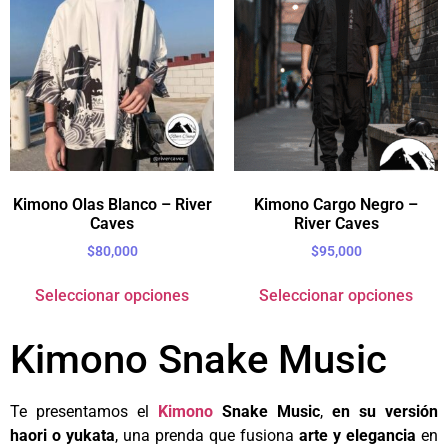
Kimono Olas Blanco – River
Kimono Cargo Negro –
Caves
River Caves
$
80,000
$
95,000
Seleccionar opciones
Seleccionar opciones
Kimono Snake Music
Te presentamos el
Kimono
Snake Music
,
en su versión
haori o yukata
, una prenda que fusiona
arte y elegancia
en