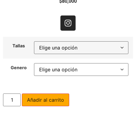
$
80,000
Tallas
Genero
Añadir al carrito