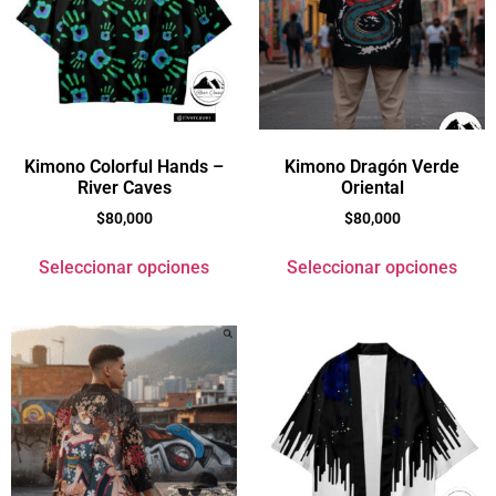
Kimono Colorful Hands –
Kimono Dragón Verde
River Caves
Oriental
$
80,000
$
80,000
Seleccionar opciones
Seleccionar opciones