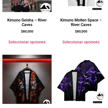
Kimono Geisha – River
Kimono Molten Space –
Caves
River Caves
$
80,000
$
80,000
Seleccionar opciones
Seleccionar opciones