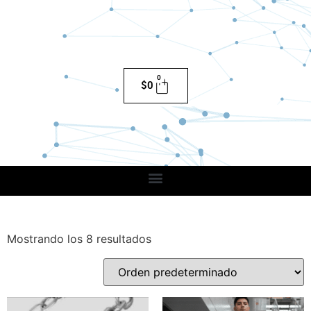
0
$
0
Mostrando los 8 resultados