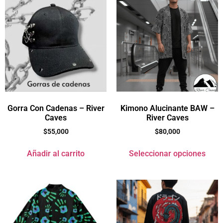
Gorra Con Cadenas – River
Kimono Alucinante BAW –
Caves
River Caves
$
55,000
$
80,000
Añadir al carrito
Seleccionar opciones