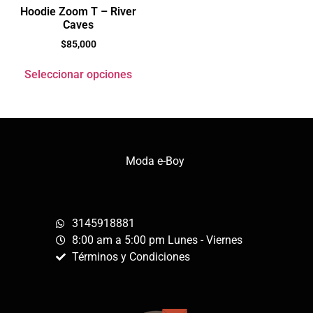
Hoodie Zoom T – River
Caves
$
85,000
Seleccionar opciones
Moda e-Boy
3145918881
8:00 am a 5:00 pm Lunes - Viernes
Términos y Condiciones