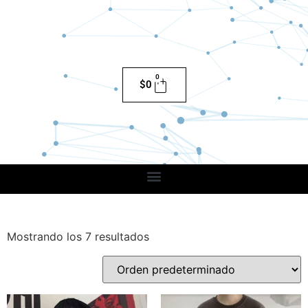
0
$
0
Mostrando los 7 resultados