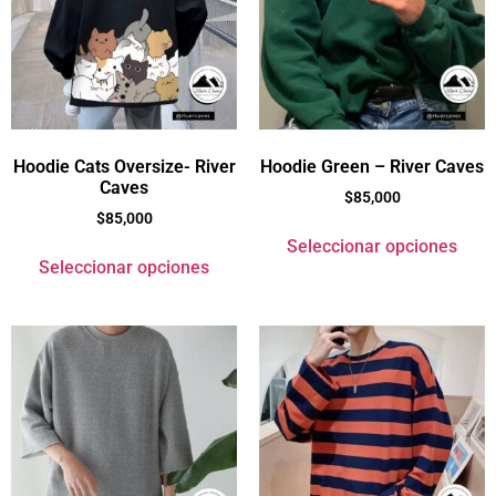
Hoodie Cats Oversize- River
Hoodie Green – River Caves
Caves
$
85,000
$
85,000
Seleccionar opciones
Seleccionar opciones