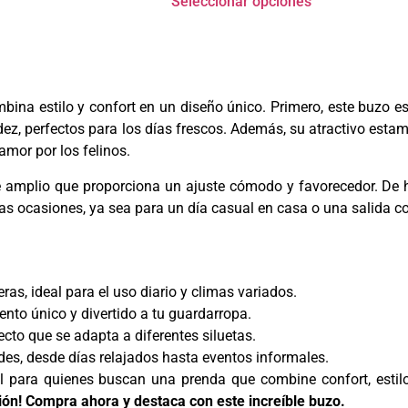
Seleccionar opciones
bina estilo y confort en un diseño único. Primero, este buzo 
ez, perfectos para los días frescos. Además, su atractivo esta
amor por los felinos.
te amplio que proporciona un ajuste cómodo y favorecedor. De 
rsas ocasiones, ya sea para un día casual en casa o una salida 
as, ideal para el uso diario y climas variados.
to único y divertido a tu guardarropa.
cto que se adapta a diferentes siluetas.
des, desde días relajados hasta eventos informales.
l para quienes buscan una prenda que combine confort, estilo
ción! Compra ahora y destaca con este increíble buzo.