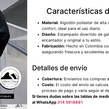
Características 
Material:
Algodón poliester de alta 
confort, ideal para el uso diario.
Diseño:
Estampado divertido de ga
encantador y original a tu estilo.
Fabricación:
Hecho en Colombia con
asegurando frescura y excelentes a
Detalles de envío
Cobertura:
Enviamos tus compras a 
Costo:
El costo del envío se calcul
proceso de pago y varía según el de
Si tienes dudas sobre las tablas de me
al WhatsApp
314 5918881