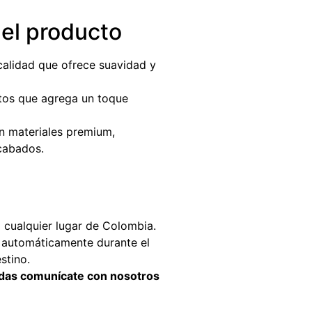
del producto
calidad que ofrece suavidad y
tos que agrega un toque
 materiales premium,
cabados.
cualquier lugar de Colombia.
a automáticamente durante el
stino.
didas comunícate con nosotros