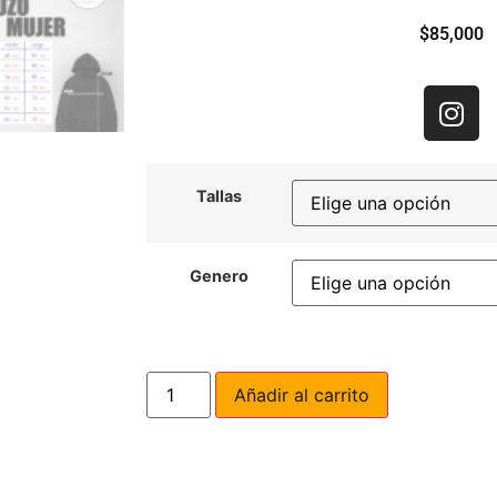
$
85,000
Tallas
Genero
Añadir al carrito