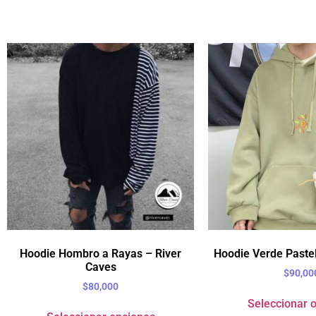
Hoodie Hombro a Rayas – River
Hoodie Verde Pastel
Caves
$
90,00
$
80,000
Seleccionar 