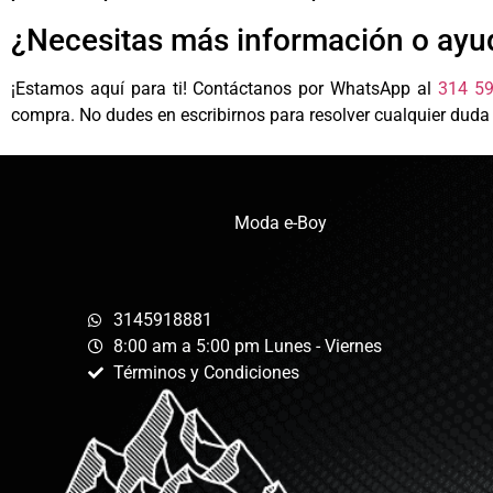
¿Necesitas más información o ayu
¡Estamos aquí para ti! Contáctanos por WhatsApp al
314 5
compra. No dudes en escribirnos para resolver cualquier duda
Moda e-Boy
3145918881
8:00 am a 5:00 pm Lunes - Viernes
Términos y Condiciones