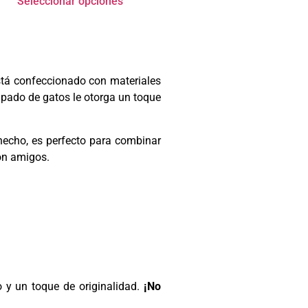
Seleccionar opciones
está confeccionado con materiales
mpado de gatos le otorga un toque
hecho, es perfecto para combinar
con amigos.
 y un toque de originalidad.
¡No