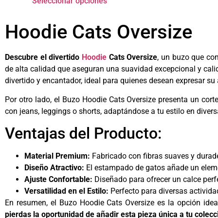
Seleccionar opciones
Hoodie Cats Oversize
Descubre el divertido
Hoodie
Cats Oversize
, un buzo que com
de alta calidad que aseguran una suavidad excepcional y calid
divertido y encantador, ideal para quienes desean expresar su 
Por otro lado, el Buzo Hoodie Cats Oversize presenta un cor
con jeans, leggings o shorts, adaptándose a tu estilo en dive
Ventajas del Producto:
Material Premium:
Fabricado con fibras suaves y durader
Diseño Atractivo:
El estampado de gatos añade un elemen
Ajuste Confortable:
Diseñado para ofrecer un calce perfe
Versatilidad en el Estilo:
Perfecto para diversas activida
En resumen, el Buzo Hoodie Cats Oversize es la opción idea
pierdas la oportunidad de añadir esta pieza única a tu colec