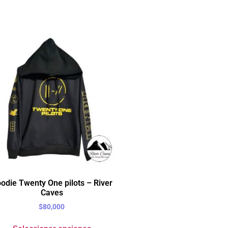
odie Twenty One pilots – River
Caves
$
80,000