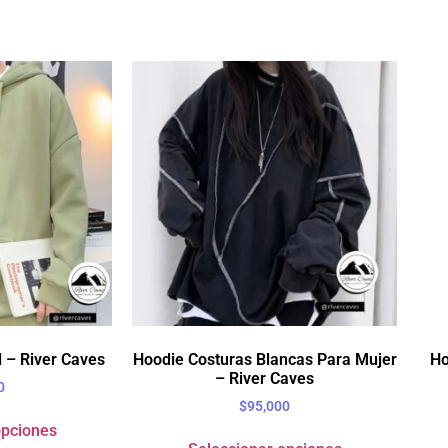
 – River Caves
Hoodie Costuras Blancas Para Mujer
Ho
– River Caves
0
$
95,000
opciones