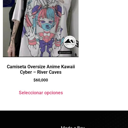
Camiseta Oversize Anime Kawaii
Cyber – River Caves
$
60,000
Seleccionar opciones