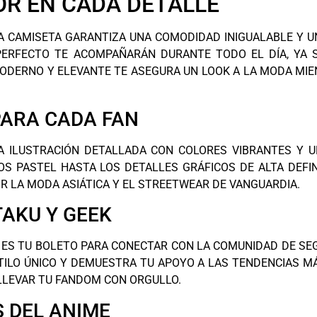
OR EN CADA DETALLE
A CAMISETA GARANTIZA UNA COMODIDAD INIGUALABLE Y U
PERFECTO TE ACOMPAÑARÁN DURANTE TODO EL DÍA, YA 
 MODERNO Y ELEVANTE TE ASEGURA UN LOOK A LA MODA MIE
 PARA CADA FAN
A ILUSTRACIÓN DETALLADA CON COLORES VIBRANTES Y U
OS PASTEL HASTA LOS DETALLES GRÁFICOS DE ALTA DEFI
R LA MODA ASIÁTICA Y EL STREETWEAR DE VANGUARDIA.
AKU Y GEEK
 ES TU BOLETO PARA CONECTAR CON LA COMUNIDAD DE SEG
TILO ÚNICO Y DEMUESTRA TU APOYO A LAS TENDENCIAS MÁ
LLEVAR TU FANDOM CON ORGULLO.
 DEL ANIME