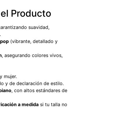
del Producto
garantizando suavidad,
.
-pop
(vibrante, detallado y
n
, asegurando colores vivos,
y mujer.
 y de declaración de estilo.
biano
, con altos estándares de
ricación a medida
si tu talla no