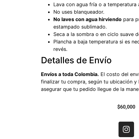
Lava con agua fría o a temperatura
No uses blanqueador.
No laves con agua hirviendo
para pr
estampado sublimado.
Seca a la sombra o en ciclo suave d
Plancha a baja temperatura si es nec
revés.
Detalles de Envío
Envíos a toda Colombia.
El costo del env
finalizar tu compra, según tu ubicación y
asegurar que tu pedido llegue de la mane
$
60,000