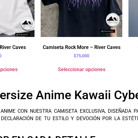
River Caves
Camiseta Rock More – River Caves
0
$
75,000
opciones
Seleccionar opciones
ersize Anime Kawaii Cyb
 ANIME CON NUESTRA CAMISETA EXCLUSIVA, DISEÑADA 
DECLARACIÓN DE TU ESTILO Y DEVOCIÓN POR LA ESTÉTIC