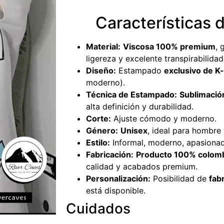
Características 
Material:
Viscosa 100% premium
, 
ligereza y excelente transpirabilidad
Diseño:
Estampado
exclusivo de K
moderno).
Técnica de Estampado:
Sublimació
alta definición y durabilidad.
Corte:
Ajuste cómodo y moderno.
Género:
Unisex
, ideal para hombre 
Estilo:
Informal, moderno, apasionado
Fabricación:
Producto 100% colom
calidad y acabados premium.
Personalización:
Posibilidad de
fab
está disponible.
Cuidados