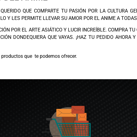
 QUERIDO QUE COMPARTE TU PASIÓN POR LA CULTURA G
ILO Y LES PERMITE LLEVAR SU AMOR POR EL ANIME A TODAS
ÓN POR EL ARTE ASIÁTICO Y LUCIR INCREÍBLE. COMPRA TU
CIÓN DONDEQUIERA QUE VAYAS. ¡HAZ TU PEDIDO AHORA Y
os productos que te podemos ofrecer.