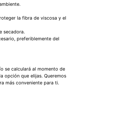
 ambiente.
oteger la fibra de viscosa y el
e secadora.
esario, preferiblemente del
ío se calculará al momento de
 la opción que elijas. Queremos
ra más conveniente para ti.