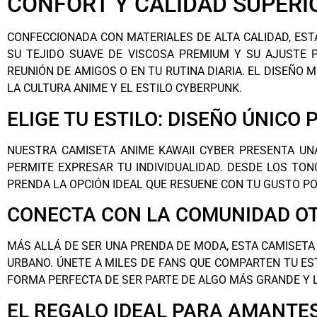
CONFORT Y CALIDAD SUPERI
CONFECCIONADA CON MATERIALES DE ALTA CALIDAD, EST
SU TEJIDO SUAVE DE VISCOSA PREMIUM Y SU AJUSTE 
REUNIÓN DE AMIGOS O EN TU RUTINA DIARIA. EL DISEÑO
LA CULTURA ANIME Y EL ESTILO CYBERPUNK.
ELIGE TU ESTILO: DISEÑO ÚNICO
NUESTRA CAMISETA ANIME KAWAII CYBER PRESENTA UN
PERMITE EXPRESAR TU INDIVIDUALIDAD. DESDE LOS TON
PRENDA LA OPCIÓN IDEAL QUE RESUENE CON TU GUSTO PO
CONECTA CON LA COMUNIDAD OT
MÁS ALLÁ DE SER UNA PRENDA DE MODA, ESTA CAMISETA
URBANO. ÚNETE A MILES DE FANS QUE COMPARTEN TU ES
FORMA PERFECTA DE SER PARTE DE ALGO MÁS GRANDE Y 
EL REGALO IDEAL PARA AMANTES