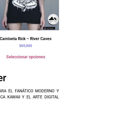
Camiseta Rick – River Caves
$
65,000
Seleccionar opciones
er
PARA EL FANÁTICO MODERNO Y
A KAWAII Y EL ARTE DIGITAL