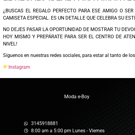
¿BUSCAS EL REGALO PERFECTO PARA ESE AMIGO O SER
CAMISETA ESPECIAL. ES UN DETALLE QUE CELEBRA SU EST
NO DEJES PASAR LA OPORTUNIDAD DE MOSTRAR TU DEVOCI
HOY MISMO Y PREPÁRATE PARA SER EL CENTRO DE ATEN
NIVEL!
Síguenos en nuestras redes sociales, para estar al tanto de l
Instagram
Moda e-Boy
3145918881
8:00 am a 5:00 pm Lunes - Viernes