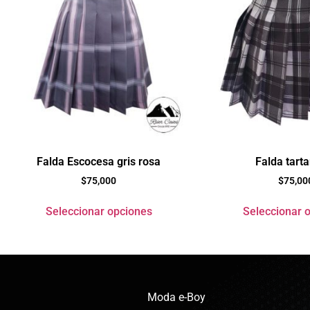
Falda Escocesa gris rosa
Falda tarta
$
75,000
$
75,00
Seleccionar opciones
Seleccionar 
Moda e-Boy