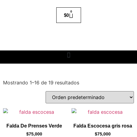
0
$
0
Mostrando 1–16 de 19 resultados
Falda De Prenses Verde
Falda Escocesa gris rosa
$
75,000
$
75,000