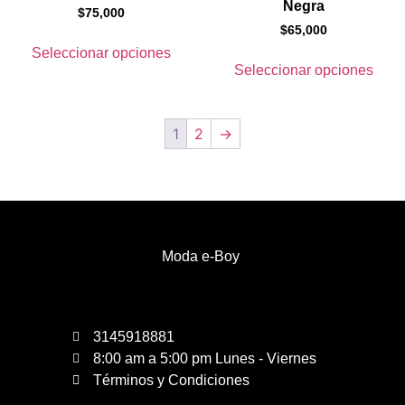
Negra
$
75,000
$
65,000
Seleccionar opciones
Seleccionar opciones
1
2
→
Moda e-Boy
3145918881
8:00 am a 5:00 pm Lunes - Viernes
Términos y Condiciones