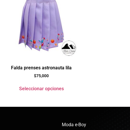
Falda prenses astronauta lila
$
75,000
Seleccionar opciones
Moda e-Boy