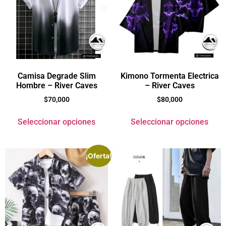
Camisa Degrade Slim
Kimono Tormenta Electrica
Hombre – River Caves
– River Caves
$
70,000
$
80,000
Seleccionar opciones
Seleccionar opciones
¡Oferta!