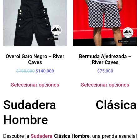
Overol Gato Negro – River
Bermuda Ajedrezada –
Caves
River Caves
$
180,000
$
140,000
$
75,000
Seleccionar opciones
Seleccionar opciones
Sudadera Clásica
Hombre
Descubre la
Sudadera
Clásica Hombre
, una prenda esencial