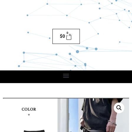
0
$
0