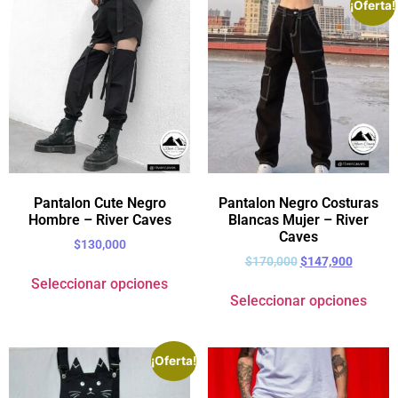
¡Oferta!
Pantalon Cute Negro
Pantalon Negro Costuras
Hombre – River Caves
Blancas Mujer – River
Caves
$
130,000
$
170,000
$
147,900
Seleccionar opciones
Seleccionar opciones
¡Oferta!