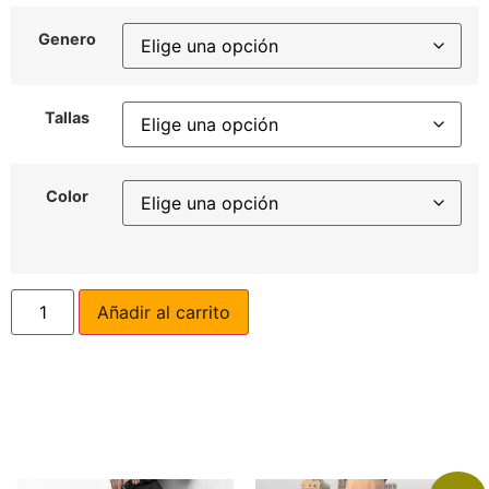
Genero
Tallas
Color
Añadir al carrito