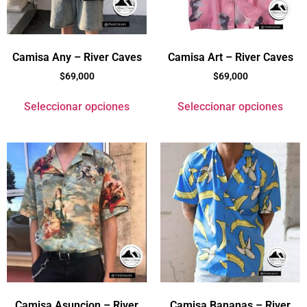
Camisa Any – River Caves
Camisa Art – River Caves
$
69,000
$
69,000
Seleccionar opciones
Seleccionar opciones
Camisa Asuncion – River
Camisa Bananas – River