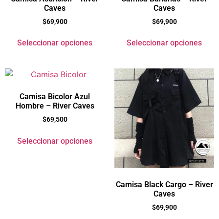
Caves
Caves
$
69,900
$
69,900
Seleccionar opciones
Seleccionar opciones
Camisa Bicolor Azul
Hombre – River Caves
$
69,500
Seleccionar opciones
Camisa Black Cargo – River
Caves
$
69,900