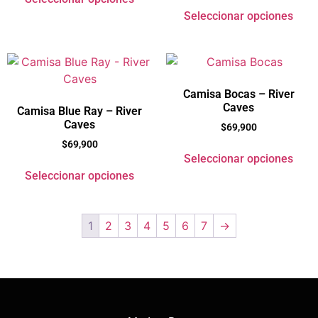
Seleccionar opciones
Camisa Bocas – River
Caves
Camisa Blue Ray – River
Caves
$
69,900
$
69,900
Seleccionar opciones
Seleccionar opciones
1
2
3
4
5
6
7
→