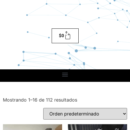
0
$
0
Mostrando 1–16 de 112 resultados