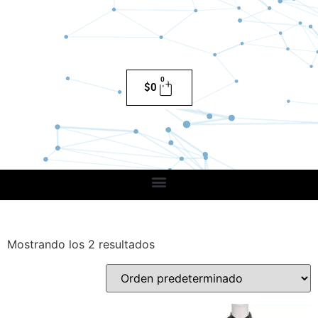
0
$
0
Mostrando los 2 resultados