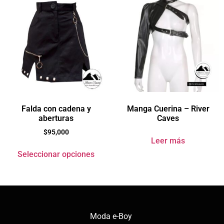
Falda con cadena y
Manga Cuerina – River
aberturas
Caves
$
95,000
Leer más
Seleccionar opciones
Moda e-Boy