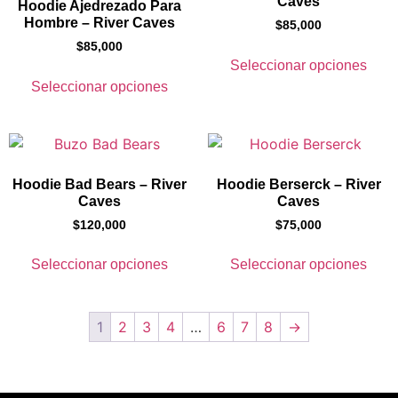
Caves
Hoodie Ajedrezado Para
Hombre – River Caves
$
85,000
$
85,000
Seleccionar opciones
Seleccionar opciones
Hoodie Bad Bears – River
Hoodie Berserck – River
Caves
Caves
$
120,000
$
75,000
Seleccionar opciones
Seleccionar opciones
1
2
3
4
…
6
7
8
→