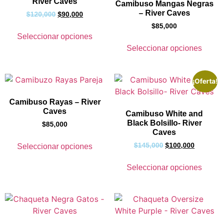
River Caves
Camibuso Mangas Negras
– River Caves
$
120,000
$
90,000
$
85,000
Seleccionar opciones
Seleccionar opciones
¡Oferta!
Camibuso Rayas – River
Caves
Camibuso White and
Black Bolsillo- River
$
85,000
Caves
$
145,000
$
100,000
Seleccionar opciones
Seleccionar opciones