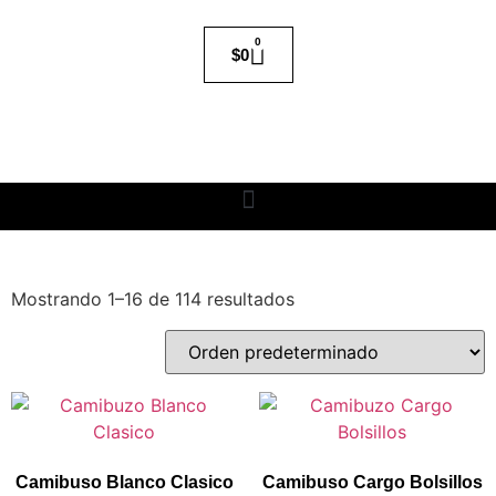
0
$
0
Mostrando 1–16 de 114 resultados
Camibuso Blanco Clasico
Camibuso Cargo Bolsillos