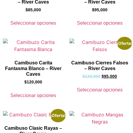
– River Caves
– River Caves
$
85,000
$
95,000
Seleccionar opciones
Seleccionar opciones
¡Oferta!
Camibuso Carita
Camibuso Cierres Falsos
Fantasma Blanco – River
– River Caves
Caves
$
120,000
$
95,000
$
120,000
Seleccionar opciones
Seleccionar opciones
¡Oferta!
Camibuso Clasic Rayas –