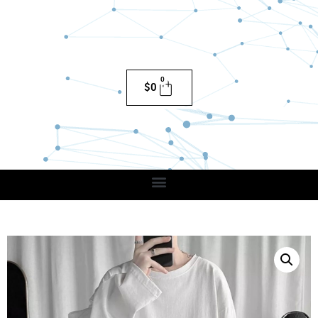
0
$
0