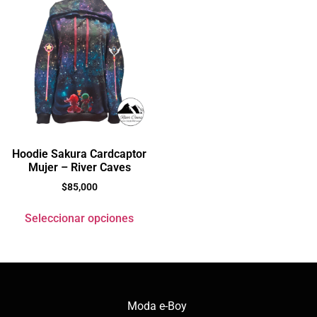
Hoodie Sakura Cardcaptor
Mujer – River Caves
$
85,000
Seleccionar opciones
Moda e-Boy