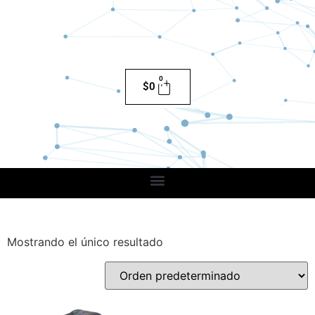
0
$
0
Mostrando el único resultado