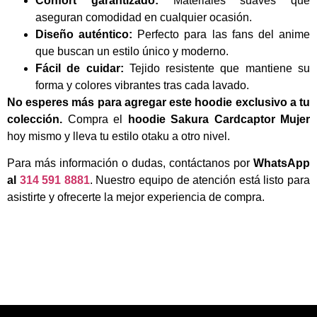
Confort garantizado:
Materiales suaves que
aseguran comodidad en cualquier ocasión.
Diseño auténtico:
Perfecto para las fans del anime
que buscan un estilo único y moderno.
Fácil de cuidar:
Tejido resistente que mantiene su
forma y colores vibrantes tras cada lavado.
No esperes más para agregar este hoodie exclusivo a tu
colección.
Compra el
hoodie Sakura Cardcaptor Mujer
hoy mismo y lleva tu estilo otaku a otro nivel.
Para más información o dudas, contáctanos por
WhatsApp
al
314 591 8881
. Nuestro equipo de atención está listo para
asistirte y ofrecerte la mejor experiencia de compra.