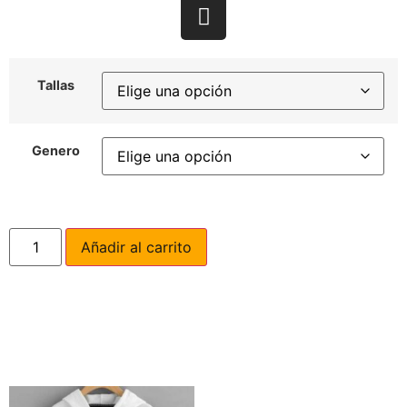
Tallas
Genero
Añadir al carrito