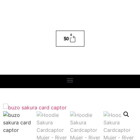
0
$
0