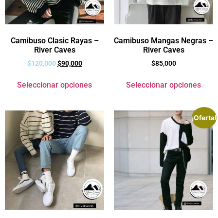
Camibuso Clasic Rayas –
Camibuso Mangas Negras –
River Caves
River Caves
$
120,000
$
90,000
$
85,000
Seleccionar opciones
Seleccionar opciones
¡Oferta!