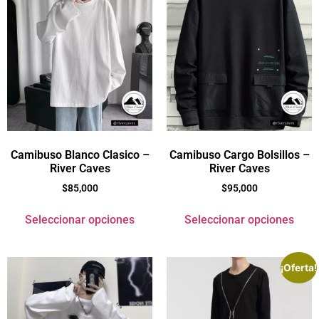
Camibuso Blanco Clasico –
Camibuso Cargo Bolsillos –
River Caves
River Caves
$
85,000
$
95,000
Seleccionar opciones
Seleccionar opciones
¡Oferta!