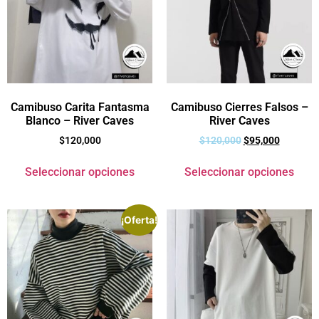
Camibuso Carita Fantasma
Camibuso Cierres Falsos –
Blanco – River Caves
River Caves
$
120,000
$
120,000
$
95,000
Seleccionar opciones
Seleccionar opciones
¡Oferta!