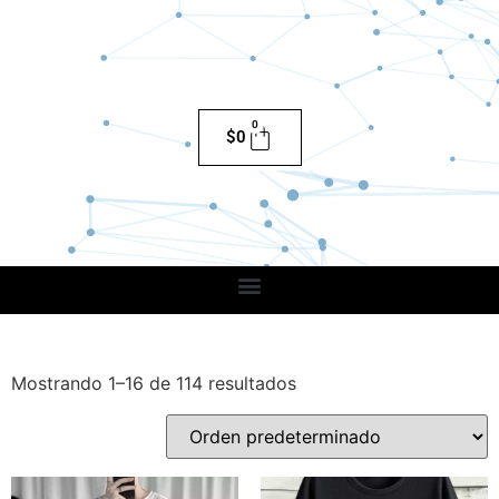
0
$
0
Mostrando 1–16 de 114 resultados