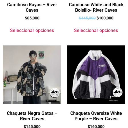
Camibuso Rayas – River
Camibuso White and Black
Caves
Bolsillo- River Caves
$
85,000
$
145,000
$
100,000
Seleccionar opciones
Seleccionar opciones
Chaqueta Negra Gatos –
Chaqueta Oversize White
River Caves
Purple – River Caves
$
145,000
$
160,000