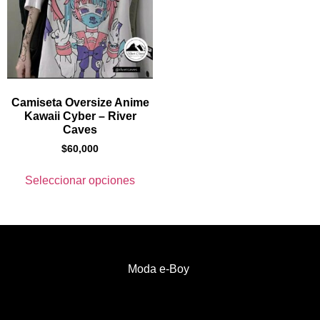
Camiseta Oversize Anime
Kawaii Cyber – River
Caves
$
60,000
Seleccionar opciones
Moda e-Boy