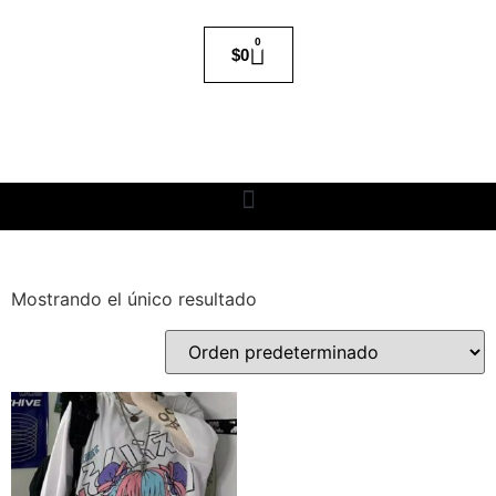
0
$
0
Mostrando el único resultado