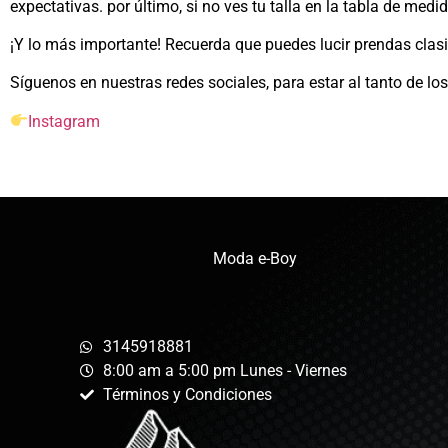
expectativas. por último, si no ves tu talla en la tabla de med
¡Y lo más importante! Recuerda que puedes lucir prendas clas
Síguenos en nuestras redes sociales, para estar al tanto de l
Instagram
Moda e-Boy
3145918881
8:00 am a 5:00 pm Lunes - Viernes
Términos y Condiciones