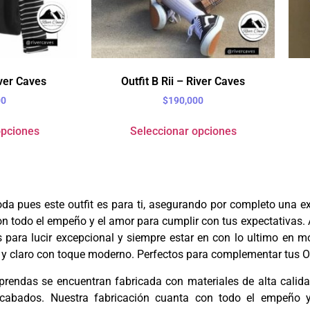
iver Caves
Outfit B Rii – River Caves
00
$
190,000
opciones
Seleccionar opciones
moda pues este outfit es para ti, asegurando por completo una 
on todo el empeño y el amor para cumplir con tus expectativas.
 para lucir
excepcional
y siempre estar en con lo ultimo en m
y claro con toque moderno. Perfectos para complementar tus Ou
rendas se encuentran fabricada con materiales de alta calid
 acabados. Nuestra fabricación cuanta con todo el empeño 