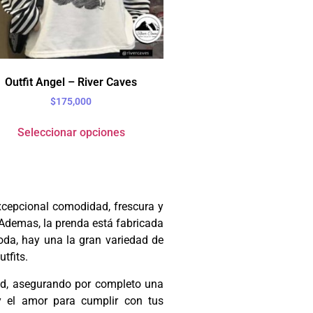
Outfit Angel – River Caves
$
175,000
Seleccionar opciones
excepcional comodidad, frescura y
 Ademas, la prenda está fabricada
oda, hay una la gran variedad de
tfits.
ad, asegurando por completo una
y el amor para cumplir con tus