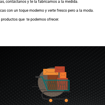
idas, contáctanos y te la fabricamos a la medida.
icas con un toque moderno y verte fresco pero a la moda.
os productos que te podemos ofrecer.