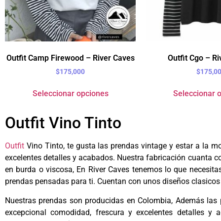
Outfit Camp Firewood – River Caves
Outfit Cgo – R
$
175,000
$
175,0
Seleccionar opciones
Seleccionar 
Outfit Vino Tinto
Outfit
Vino Tinto, te gusta las prendas vintage y estar a la 
excelentes detalles y acabados. Nuestra fabricación cuanta c
en b
urda o viscosa
, En River Caves tenemos lo que necesitas
prendas pensadas para ti. Cuentan con unos diseños clasicos 
Nuestras prendas son producidas en Colombia, Además las p
excepcional comodidad, frescura y excelentes detalles y