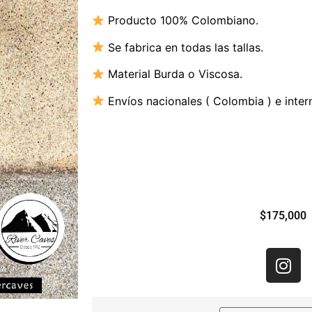
Producto 100% Colombiano.
Se fabrica en todas las tallas.
Material B
urda o Viscosa.
Envíos nacionales ( Colombia ) e inter
$
175,000