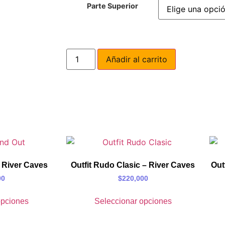
Parte Superior
Añadir al carrito
– River Caves
Outfit Rudo Clasic – River Caves
Out
00
$
220,000
opciones
Seleccionar opciones