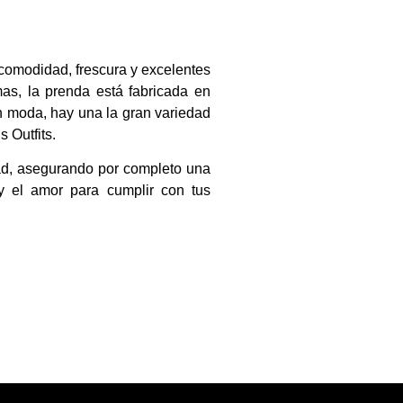
 comodidad, frescura y excelentes
as, la prenda está fabricada en
n moda, hay una la gran variedad
 Outfits.
ad, asegurando por completo una
y el amor para cumplir con tus