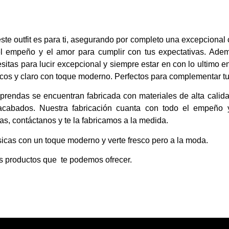
este outfit es para ti, asegurando por completo una excepcional
el empeño y el amor para cumplir con tus expectativas. Adem
sitas para lucir
excepcional
y siempre estar en con lo ultimo e
os y claro con toque moderno. Perfectos para complementar tus
rendas se encuentran fabricada con materiales de alta calid
 acabados. Nuestra fabricación cuanta con todo el empeño 
idas, contáctanos y te la fabricamos a la medida.
icas con un toque moderno y verte fresco pero a la moda.
os productos que te podemos ofrecer.