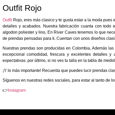
Outfit Rojo
Outfit
Rojo, eres más clasico y te gusta estar a la moda pues 
detalles y acabados. Nuestra fabricación cuanta con todo 
algodon poliester y lino, En River Caves tenemos lo que nece
de prendas pensadas para ti. Cuentan con unos diseños clasic
Nuestras prendas son producidas en Colombia, Además las p
excepcional comodidad, frescura y excelentes detalles y
expectativas. por último, si no ves tu talla en la tabla de med
¡Y lo más importante! Recuerda que puedes lucir prendas clas
Síguenos en nuestras redes sociales, para estar al tanto de l
👉
Instagram