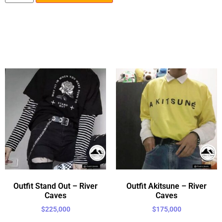
Outfit Stand Out – River
Outfit Akitsune – River
Caves
Caves
$
225,000
$
175,000